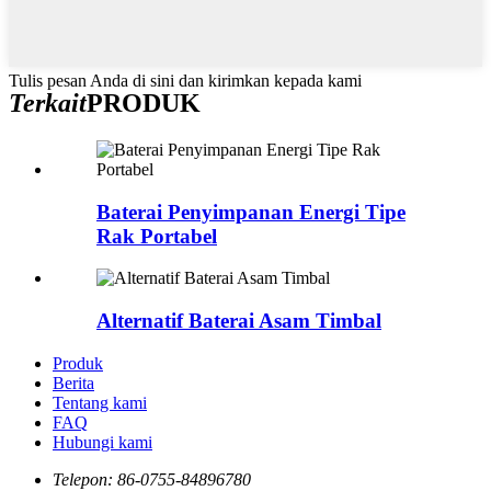
Tulis pesan Anda di sini dan kirimkan kepada kami
Terkait
PRODUK
Baterai Penyimpanan Energi Tipe
Rak Portabel
Alternatif Baterai Asam Timbal
Produk
Berita
Tentang kami
FAQ
Hubungi kami
Telepon:
86-0755-84896780