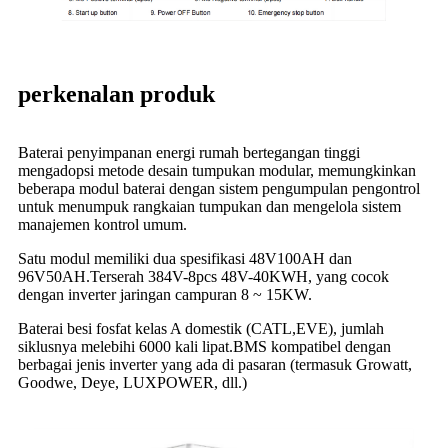
perkenalan produk
Baterai penyimpanan energi rumah bertegangan tinggi
mengadopsi metode desain tumpukan modular, memungkinkan
beberapa modul baterai dengan sistem pengumpulan pengontrol
untuk menumpuk rangkaian tumpukan dan mengelola sistem
manajemen kontrol umum.
Satu modul memiliki dua spesifikasi 48V100AH ​​dan
96V50AH.Terserah 384V-8pcs 48V-40KWH, yang cocok
dengan inverter jaringan campuran 8 ~ 15KW.
Baterai besi fosfat kelas A domestik (CATL,EVE), jumlah
siklusnya melebihi 6000 kali lipat.BMS kompatibel dengan
berbagai jenis inverter yang ada di pasaran (termasuk Growatt,
Goodwe, Deye, LUXPOWER, dll.)