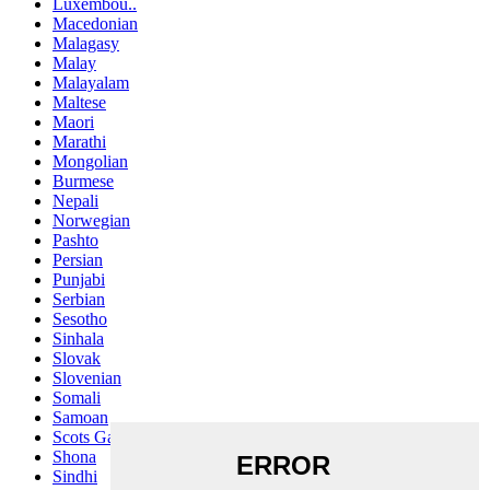
Luxembou..
Macedonian
Malagasy
Malay
Malayalam
Maltese
Maori
Marathi
Mongolian
Burmese
Nepali
Norwegian
Pashto
Persian
Punjabi
Serbian
Sesotho
Sinhala
Slovak
Slovenian
Somali
Samoan
Scots Gaelic
Shona
Sindhi