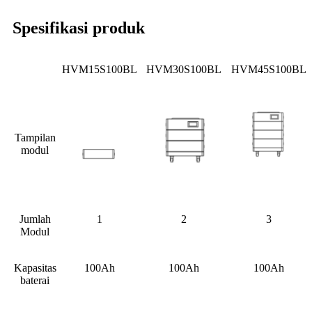
Spesifikasi produk
HVM15S100BL
HVM30S100BL
HVM45S100BL
Tampilan
modul
Jumlah
1
2
3
Modul
Kapasitas
100Ah
100Ah
100Ah
baterai