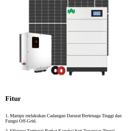
Fitur
1. Mampu melakukan Cadangan Darurat Bertenaga Tinggi dan
Fungsi Off-Grid.
2. Efisiensi Tertinggi Berkat Koneksi Seri Tegangan Tinggi