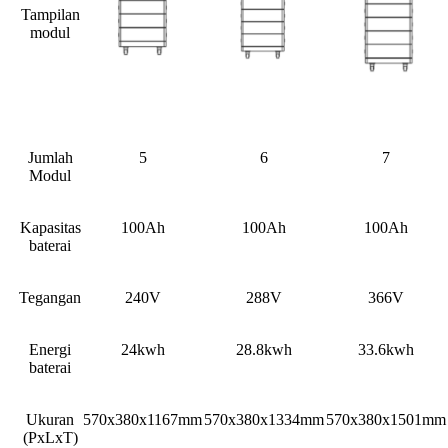
Tampilan
modul
Jumlah
5
6
7
Modul
Kapasitas
100Ah
100Ah
100Ah
baterai
Tegangan
240V
288V
366V
Energi
24kwh
28.8kwh
33.6kwh
baterai
Ukuran
570x380x1167mm
570x380x1334mm
570x380x1501mm
(PxLxT)