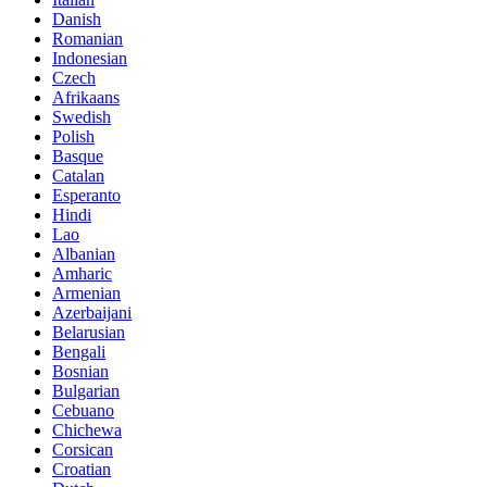
Danish
Romanian
Indonesian
Czech
Afrikaans
Swedish
Polish
Basque
Catalan
Esperanto
Hindi
Lao
Albanian
Amharic
Armenian
Azerbaijani
Belarusian
Bengali
Bosnian
Bulgarian
Cebuano
Chichewa
Corsican
Croatian